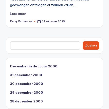
0
gedwongen ontslagen er zouden vallen,…
0
Lees meer
Perry Vermeulen
27 oktober 2025
Geplaatst
door
Zoeken
Zoeken
December in Het Jaar 2000
31 december 2000
30 december 2000
29 december 2000
28 december 2000