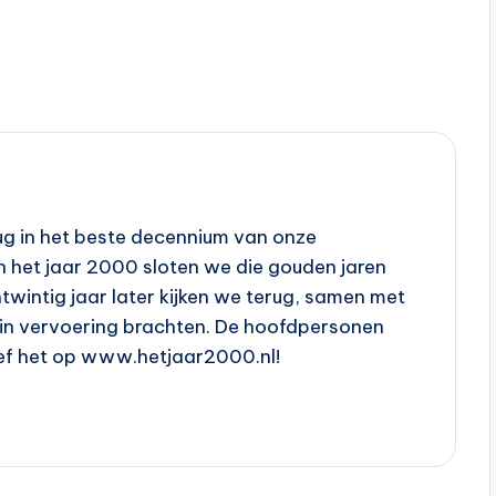
erug in het beste decennium van onze
In het jaar 2000 sloten we die gouden jaren
entwintig jaar later kijken we terug, samen met
 in vervoering brachten. De hoofdpersonen
eef het op www.hetjaar2000.nl!