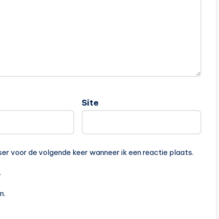
Site
ser voor de volgende keer wanneer ik een reactie plaats.
.
n.