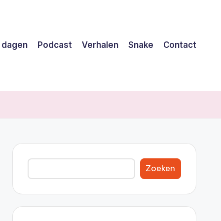
 dagen
Podcast
Verhalen
Snake
Contact
Zoeken
Zoeken