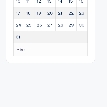
10
11
12
13
14
15
16
17
18
19
20
21
22
23
24
25
26
27
28
29
30
31
« jan