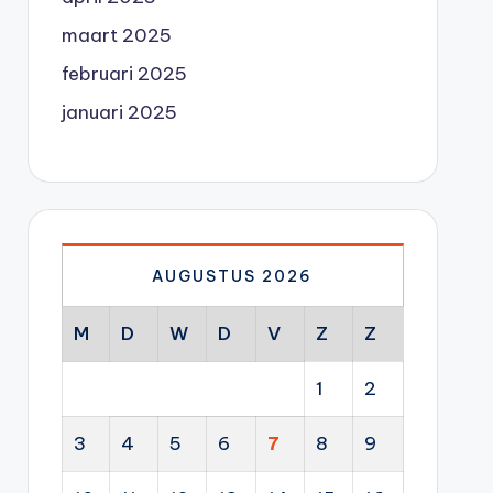
maart 2025
februari 2025
januari 2025
AUGUSTUS 2026
M
D
W
D
V
Z
Z
1
2
3
4
5
6
7
8
9