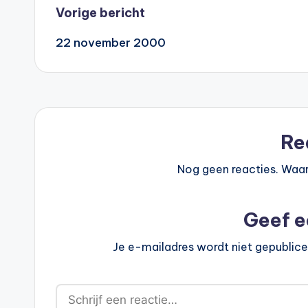
Bericht
Vorige bericht
22 november 2000
navigatie
Re
Nog geen reacties. Waar
Geef e
Je e-mailadres wordt niet gepublice