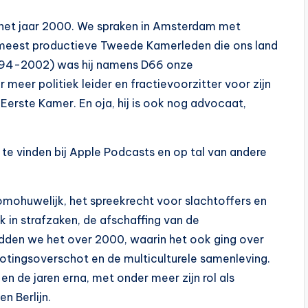
het jaar 2000. We spraken in Amsterdam met
e meest productieve Tweede Kamerleden die ons land
 (1994-2002) was hij namens D66 onze
meer politiek leider en fractievoorzitter voor zijn
e Eerste Kamer. En oja, hij is ook nog advocaat,
te vinden bij Apple Podcasts en op tal van andere
mohuwelijk, het spreekrecht voor slachtoffers en
in strafzaken, de afschaffing van de
adden we het over 2000, waarin het ook ging over
rotingsoverschot en de multiculturele samenleving.
n de jaren erna, met onder meer zijn rol als
n Berlijn.