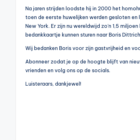
Na jaren strijden loodste hij in 2000 het homoh
toen de eerste huwelijken werden gesloten en l
New York. Er zijn nu wereldwijd zo’n 1,5 miljo
bedankkaartje kunnen sturen naar Boris Dittrich
Wij bedanken Boris voor zijn gastvrijheid en vo
Abonneer zodat je op de hoogte blijft van nieu
vrienden en volg ons op de socials.
Luisteraars, dankjewel!