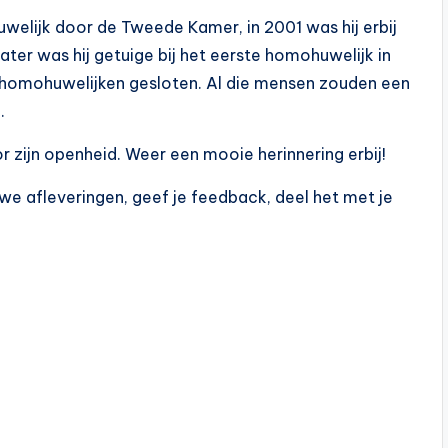
uwelijk door de Tweede Kamer, in 2001 was hij erbij
ater was hij getuige bij het eerste homohuwelijk in
en homohuwelijken gesloten. Al die mensen zouden een
.
or zijn openheid. Weer een mooie herinnering erbij!
we afleveringen, geef je feedback, deel het met je