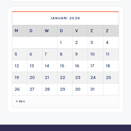
JANUARI 2026
M
D
W
D
V
Z
Z
1
2
3
4
5
6
7
8
9
10
11
12
13
14
15
16
17
18
19
20
21
22
23
24
25
26
27
28
29
30
31
« dec