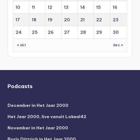
10
11
12
13
14
15
16
17
18
19
20
21
22
23
24
25
26
27
28
29
30
« okt
dec »
Podcasts
December in Het Jaar 2000
Het Jaar 2000, live vanuit Lokaal42
November in Het Jaar 2000
Boris Dittrich in Het Jaar 2000