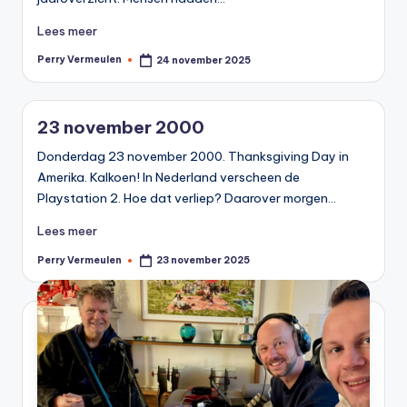
Lees meer
Perry Vermeulen
24 november 2025
Geplaatst
door
23 november 2000
Donderdag 23 november 2000. Thanksgiving Day in
Amerika. Kalkoen! In Nederland verscheen de
Playstation 2. Hoe dat verliep? Daarover morgen…
Lees meer
Perry Vermeulen
23 november 2025
Geplaatst
door