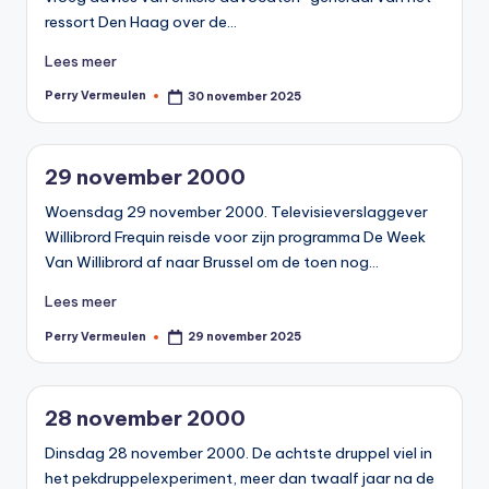
0
ressort Den Haag over de…
0
Lees meer
Perry Vermeulen
30 november 2025
Geplaatst
door
29 november 2000
Woensdag 29 november 2000. Televisieverslaggever
Willibrord Frequin reisde voor zijn programma De Week
Van Willibrord af naar Brussel om de toen nog…
Lees meer
Perry Vermeulen
29 november 2025
Geplaatst
door
28 november 2000
Dinsdag 28 november 2000. De achtste druppel viel in
het pekdruppelexperiment, meer dan twaalf jaar na de