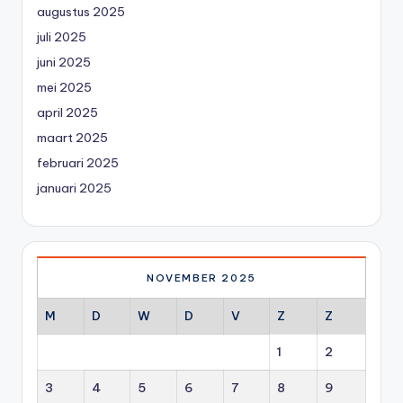
augustus 2025
juli 2025
juni 2025
mei 2025
april 2025
maart 2025
februari 2025
januari 2025
NOVEMBER 2025
M
D
W
D
V
Z
Z
1
2
3
4
5
6
7
8
9