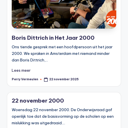
Boris Dittrich in Het Jaar 2000
Ons tiende gesprek met een hoofdpersoon uit het jaar
2000. We spraken in Amsterdam met niemand minder
dan Boris Dittrich,…
Lees meer
Perry Vermeulen
22 november 2025
Geplaatst
door
22 november 2000
Woensdag 22 november 2000. De Onderwijsraad gaf
openlijk toe dat de basisvorming op de scholen op een
mislukking was uitgedraaid.…