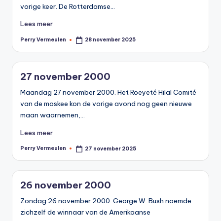
vorige keer. De Rotterdamse…
Lees meer
Perry Vermeulen
28 november 2025
Geplaatst
door
27 november 2000
Maandag 27 november 2000. Het Roeyeté Hilal Comité
van de moskee kon de vorige avond nog geen nieuwe
maan waarnemen,…
Lees meer
Perry Vermeulen
27 november 2025
Geplaatst
door
26 november 2000
Zondag 26 november 2000. George W. Bush noemde
zichzelf de winnaar van de Amerikaanse