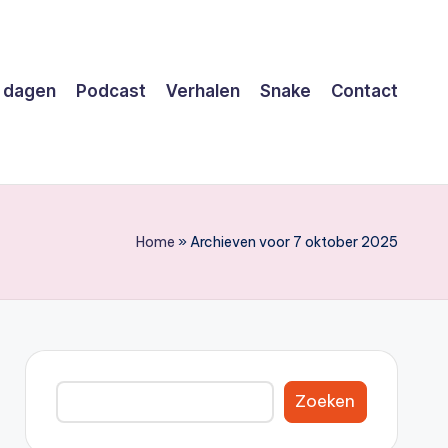
 dagen
Podcast
Verhalen
Snake
Contact
Home
»
Archieven voor 7 oktober 2025
Zoeken
Zoeken