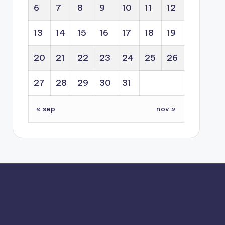
6
7
8
9
10
11
12
13
14
15
16
17
18
19
20
21
22
23
24
25
26
27
28
29
30
31
« sep
nov »