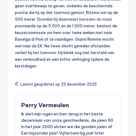
geen startbewijs te geven, ondanks de beschermde
positie die hij op dat toernooi genoot. Ritsma
viel
op de
500 meter. Doordat hij daarnaast
beneden de maat
presteerde op de 5.000 en de 1.500 meter, besloot de
keuzecommissie om hem over twee weken niet naar
Baselga di Pinè af te vaardigen. Gianni Romme mocht
wel naar de EK. Na twee slecht gereden afstanden
verliet hij het toernooi. Hij bleek nog niet hersteld van
een verkoudheid en een lichte verhoging tijdens de
kerstdagen.
Laatst geüpdatet op 29 december 2025
Perry Vermeulen
Ik sluit mijn ogen en ben terug in het beste
decennium van onze geschiedenis, de jaren 90.
In het jaar 2000 sloten we die gouden jaren af.
Een bijzonder jaar! Vijfentwintig jaar later