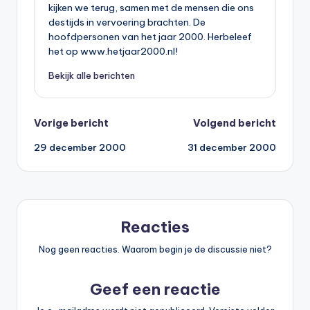
kijken we terug, samen met de mensen die ons
destijds in vervoering brachten. De
hoofdpersonen van het jaar 2000. Herbeleef
het op www.hetjaar2000.nl!
Bekijk alle berichten
Bericht
Vorige bericht
Volgend bericht
29 december 2000
31 december 2000
navigatie
Reacties
Nog geen reacties. Waarom begin je de discussie niet?
Geef een reactie