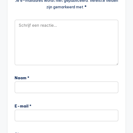
Je e-mailadres wordt niet gepubliceerd.
Vereiste velden
zijn gemarkeerd met
*
Naam
*
E-mail
*