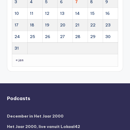
3
4
5
6
7
8
9
10
11
12
13
14
15
16
17
18
19
20
21
22
23
24
25
26
27
28
29
30
31
« jan
Podcasts
December in Het Jaar 2000
Het Jaar 2000, live vanuit Lokaal42