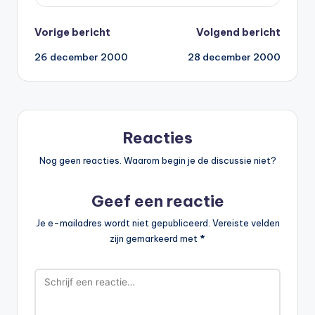
Bericht
Vorige bericht
Volgend bericht
26 december 2000
28 december 2000
navigatie
Reacties
Nog geen reacties. Waarom begin je de discussie niet?
Geef een reactie
Je e-mailadres wordt niet gepubliceerd.
Vereiste velden
zijn gemarkeerd met
*