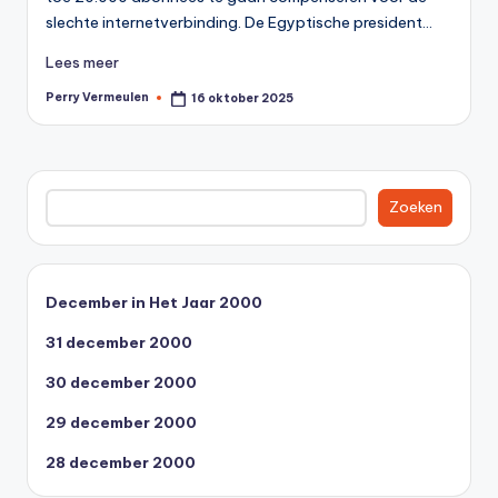
0
slechte internetverbinding. De Egyptische president…
0
Lees meer
Perry Vermeulen
16 oktober 2025
Geplaatst
door
Zoeken
Zoeken
December in Het Jaar 2000
31 december 2000
30 december 2000
29 december 2000
28 december 2000