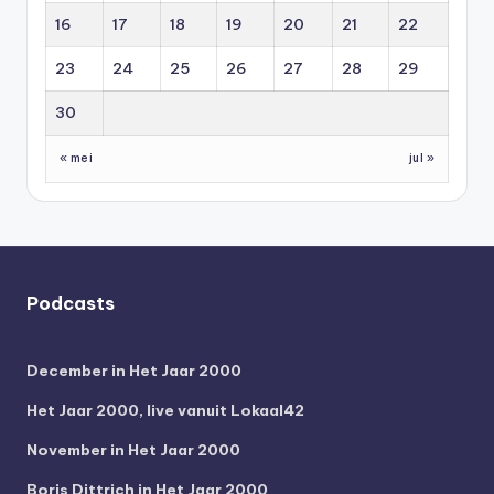
16
17
18
19
20
21
22
23
24
25
26
27
28
29
30
« mei
jul »
Podcasts
December in Het Jaar 2000
Het Jaar 2000, live vanuit Lokaal42
November in Het Jaar 2000
Boris Dittrich in Het Jaar 2000