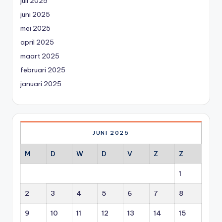
juli 2025
juni 2025
mei 2025
april 2025
maart 2025
februari 2025
januari 2025
JUNI 2025
M
D
W
D
V
Z
Z
1
2
3
4
5
6
7
8
9
10
11
12
13
14
15