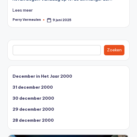
0
Lees meer
0
Perry Vermeulen
9 juni 2025
Geplaatst
door
Zoeken
Zoeken
December in Het Jaar 2000
31 december 2000
30 december 2000
29 december 2000
28 december 2000