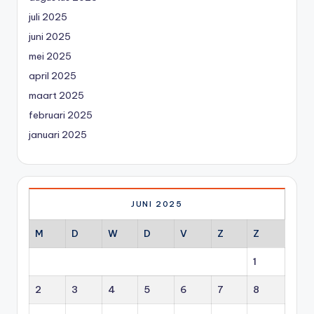
juli 2025
juni 2025
mei 2025
april 2025
maart 2025
februari 2025
januari 2025
JUNI 2025
M
D
W
D
V
Z
Z
1
2
3
4
5
6
7
8