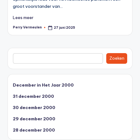
0
groot voorstander van…
0
Lees meer
Perry Vermeulen
27 juni 2025
Geplaatst
door
Zoeken
Zoeken
December in Het Jaar 2000
31 december 2000
30 december 2000
29 december 2000
28 december 2000