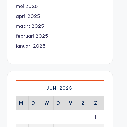
mei 2025
april 2025
maart 2025
februari 2025
januari 2025
JUNI 2025
M
D
W
D
V
Z
Z
1