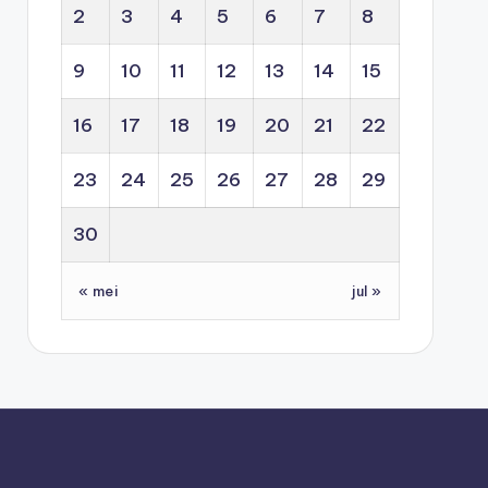
2
3
4
5
6
7
8
9
10
11
12
13
14
15
16
17
18
19
20
21
22
23
24
25
26
27
28
29
30
« mei
jul »