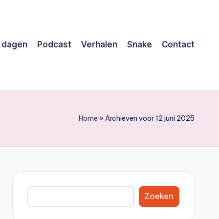
 dagen
Podcast
Verhalen
Snake
Contact
Home
»
Archieven voor 12 juni 2025
Zoeken
Zoeken