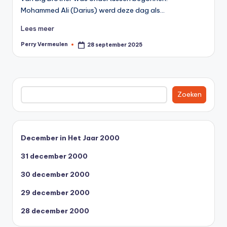
0
Mohammed Ali (Darius) werd deze dag als…
0
Lees meer
Perry Vermeulen
28 september 2025
Geplaatst
door
Zoeken
Zoeken
December in Het Jaar 2000
31 december 2000
30 december 2000
29 december 2000
28 december 2000