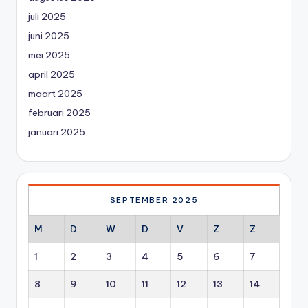
juli 2025
juni 2025
mei 2025
april 2025
maart 2025
februari 2025
januari 2025
SEPTEMBER 2025
M
D
W
D
V
Z
Z
1
2
3
4
5
6
7
8
9
10
11
12
13
14