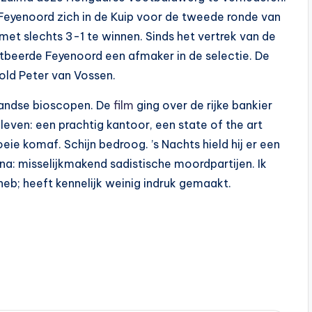
Feyenoord zich in de Kuip voor de tweede ronde van
et slechts 3-1 te winnen. Sinds het vertrek van de
ntbeerde Feyenoord een afmaker in de selectie. De
ld Peter van Vossen.
landse bioscopen. De
film
ging over de rijke bankier
leven: een prachtig kantoor, een state of the art
e komaf. Schijn bedroog. ’s Nachts hield hij er een
na: misselijkmakend sadistische moordpartijen. Ik
heb; heeft kennelijk weinig indruk gemaakt.