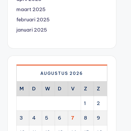
maart 2025
februari 2025
januari 2025
AUGUSTUS 2026
M
D
W
D
V
Z
Z
1
2
3
4
5
6
7
8
9