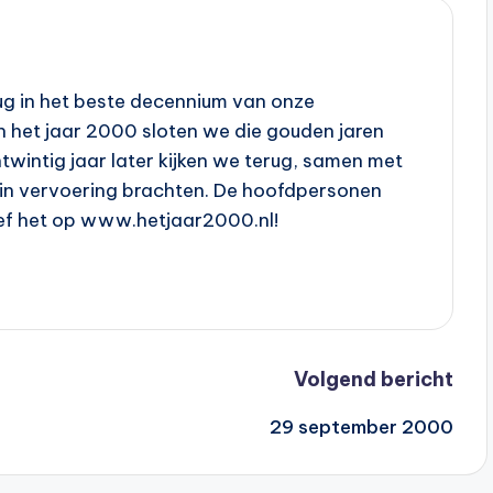
erug in het beste decennium van onze
In het jaar 2000 sloten we die gouden jaren
entwintig jaar later kijken we terug, samen met
 in vervoering brachten. De hoofdpersonen
eef het op www.hetjaar2000.nl!
Volgend bericht
29 september 2000