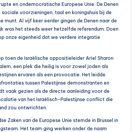
orrupte en ondemocratische Europese Unie. De Denen
 sociale voorzieningen, taal en koningshuis bij de
 munt. Al vijf keer eerder gingen de Denen naar de
ijk was het steeds weer hetzelfde referendum. Doen
p onze eigenheid dat we verdere integratie
p toen de Israëlische oppositieleider Ariel Sharon
em, een plek die heilig is voor zowel joden als
stijnen ervaren als een provocatie. Het leidde
nfrontaties tussen Palestijnse demonstranten en
dt vaak gezien als de directe aanleiding voor de
calatie van het Israëlisch-Palestijnse conflict die
and zou ontwrichten.
ndse Zaken van de Europese Unie stemde in Brussel in
ingsteam. Het team ging werken onder de naam