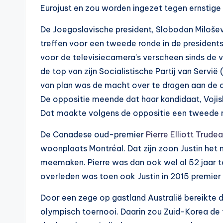
Eurojust en zou worden ingezet tegen ernstige
De Joegoslavische president, Slobodan Miloševi
treffen voor een tweede ronde in de presidents
voor de televisiecamera’s verscheen sinds de 
de top van zijn Socialistische Partij van Servië
van plan was de macht over te dragen aan de 
De oppositie meende dat haar kandidaat, Vojis
Dat maakte volgens de oppositie een tweede 
De Canadese oud-premier
Pierre Elliott Trude
woonplaats Montréal. Dat zijn zoon Justin het 
meemaken. Pierre was dan ook wel al 52 jaar to
overleden was toen ook Justin in 2015 premier 
Door een zege op gastland Australië bereikte 
olympisch toernooi. Daarin zou Zuid-Korea de te