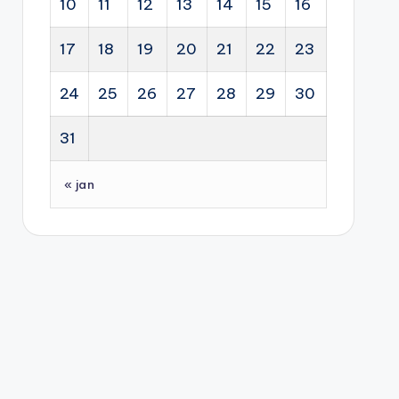
10
11
12
13
14
15
16
17
18
19
20
21
22
23
24
25
26
27
28
29
30
31
« jan