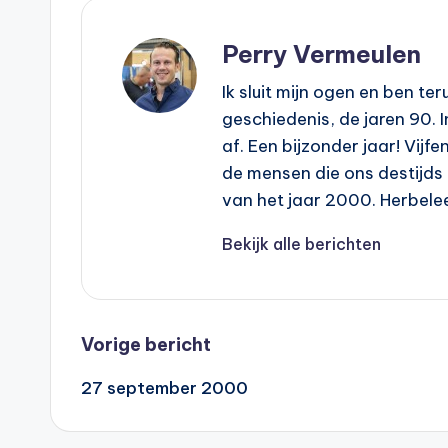
Perry Vermeulen
Ik sluit mijn ogen en ben t
geschiedenis, de jaren 90. 
af. Een bijzonder jaar! Vijf
de mensen die ons destijds
van het jaar 2000. Herbel
Bekijk alle berichten
Bericht
Vorige bericht
27 september 2000
navigatie