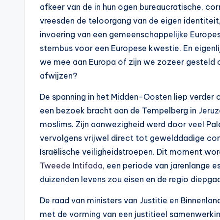
afkeer van de in hun ogen bureaucratische, c
vreesden de teloorgang van de eigen identiteit,
invoering van een gemeenschappelijke Europese
stembus voor een Europese kwestie. En eigenl
we mee aan Europa of zijn we zozeer gesteld o
afwijzen?
De spanning in het Midden-Oosten liep verder o
een bezoek bracht aan de Tempelberg in Jeruzal
moslims. Zijn aanwezigheid werd door veel Pale
vervolgens vrijwel direct tot gewelddadige co
Israëlische veiligheidstroepen. Dit moment wor
Tweede Intifada
, een periode van jarenlange es
duizenden levens zou eisen en de regio diepga
De raad van ministers van Justitie en Binnenla
met de vorming van een justitieel samenwerk