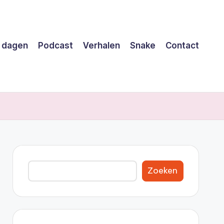
 dagen
Podcast
Verhalen
Snake
Contact
Zoeken
Zoeken