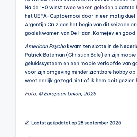
Na de 1-0 winst
twee weken geleden
plaatste 
het UEFA-Cuptoernooi door in een matig duel m
Argentijn Cruz aan het begin van dit seizoen o
goals kwamen van De Haan, Kornejev en good o
American Psycho
kwam ten slotte in de Neder
Patrick Bateman (Christian Bale) en zijn mooie 
geluidssysteem en een mooie verloofde van goei
voor zijn omgeving minder zichtbare hobby op 
weet eerlijk gezegd niet of ik hem ooit gezien 
Foto
: © European Union, 2025
Laatst geüpdatet op 28 september 2025