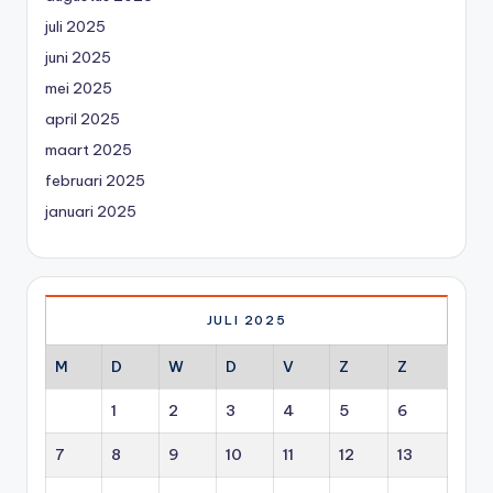
juli 2025
juni 2025
mei 2025
april 2025
maart 2025
februari 2025
januari 2025
JULI 2025
M
D
W
D
V
Z
Z
1
2
3
4
5
6
7
8
9
10
11
12
13