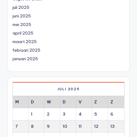
juli 2025
juni 2025
mei 2025
april 2025
maart 2025
februari 2025
januari 2025
JULI 2025
M
D
W
D
V
Z
Z
1
2
3
4
5
6
7
8
9
10
11
12
13