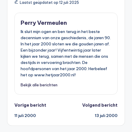
Laatst geüpdatet op 12 juli 2025
Perry Vermeulen
Ik sluit mijn ogen en ben terug in het beste
decennium van onze geschiedenis, de jaren 90.
In het jaar 2000 sloten we die gouden jaren af.
Een bijzonder jaar! Vijfentwintig jaar later
kijken we terug, samen met de mensen die ons
destijds in vervoering brachten. De
hoofdpersonen van het jaar 2000. Herbeleef
het op www.hetjaar2000.nl!
Bekijk alle berichten
Bericht
Vorige bericht
Volgend bericht
11 juli 2000
13 juli 2000
navigatie