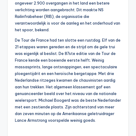
ongeveer 2.900 overgangen in het land een betere
verlichting worden aangebracht. Dit maakte NS
Railinfrabeheer (RIB), de organisatie die
verantwoordelijk is voor de aanleg en het onderhoud van
het spoor, bekend.
De Tour de France had ten slotte een rustdag. Elf van de
21 etappes waren gereden en de strijd om de gele trui
was eigenlijk al beslist. De 87ste editie van de Tour de
France kende een boeiende eerste helft. Weinig
massasprints, lange ontsnappingen, een spectaculaire
ploegentijdrit en een heroïsche bergetappe. Met drie
Nederlandse ritzeges kwamen de chauvinisten aardig
aan hun trekken. Het algemeen klassement gaf een
genuanceerder beeld over het niveau van de nationale
wielersport. Michael Boogerd was de beste Nederlander
met een zestiende plaats. Zijn achterstand van meer
dan zeven minuten op de Amerikaanse geletruidrager
Lance Armstrong voorspelde weinig goeds.