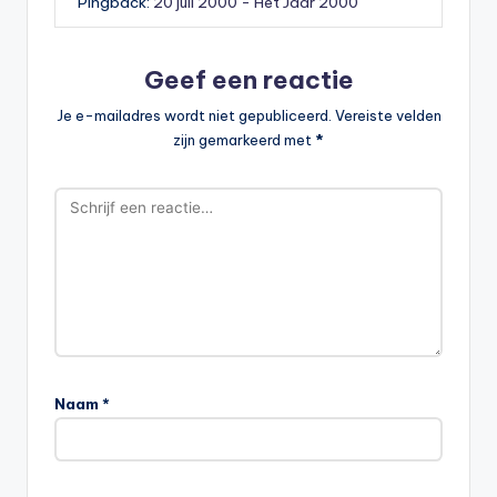
Pingback:
20 juli 2000 - Het Jaar 2000
Geef een reactie
Je e-mailadres wordt niet gepubliceerd.
Vereiste velden
zijn gemarkeerd met
*
Naam
*