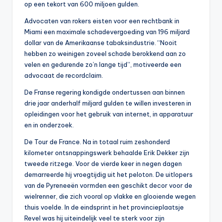
op een tekort van 600 miljoen gulden.
Advocaten van rokers eisten voor een rechtbank in
Miami een maximale schadevergoeding van 196 miljard
dollar van de Amerikaanse tabaksindustrie. “Nooit
hebben zo weinigen zoveel schade berokkend aan zo
velen en gedurende zo’n lange tijd”, motiveerde een
advocaat de recordclaim.
De Franse regering kondigde ondertussen aan binnen
drie jaar anderhalf miljard gulden te willen investeren in
opleidingen voor het gebruik van internet, in apparatuur
en in onderzoek.
De Tour de France. Na in totaal ruim zeshonderd
kilometer ontsnappingswerk behaalde Erik Dekker zijn
tweede ritzege. Voor de vierde keer in negen dagen
demarreerde hij vroegtijdig uit het peloton. De uitlopers
van de Pyreneeën vormden een geschikt decor voor de
wielrenner, die zich vooral op vlakke en glooiende wegen
thuis voelde. In de eindsprint in het provincieplaatsje
Revel was hij uiteindelijk veel te sterk voor zijn