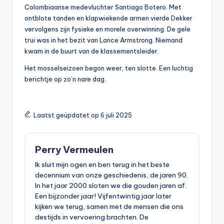
Colombiaanse medevluchter Santiago Botero. Met
ontblote tanden en klapwiekende armen vierde Dekker
vervolgens zijn fysieke en morele overwinning. De gele
trui was in het bezit van Lance Armstrong. Niemand
kwam in de buurt van de klassementsleider.
Het mosselseizoen begon weer, ten slotte. Een luchtig
berichtje op zo’n nare dag.
Laatst geüpdatet op 6 juli 2025
Perry Vermeulen
Ik sluit mijn ogen en ben terug in het beste
decennium van onze geschiedenis, de jaren 90.
In het jaar 2000 sloten we die gouden jaren af.
Een bijzonder jaar! Vijfentwintig jaar later
kijken we terug, samen met de mensen die ons
destijds in vervoering brachten. De