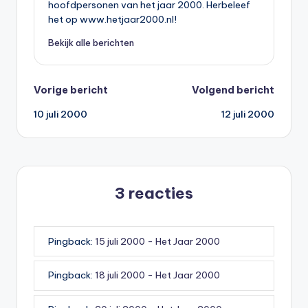
hoofdpersonen van het jaar 2000. Herbeleef
het op www.hetjaar2000.nl!
Bekijk alle berichten
Bericht
Vorige bericht
Volgend bericht
10 juli 2000
12 juli 2000
navigatie
3 reacties
Pingback:
15 juli 2000 - Het Jaar 2000
Pingback:
18 juli 2000 - Het Jaar 2000