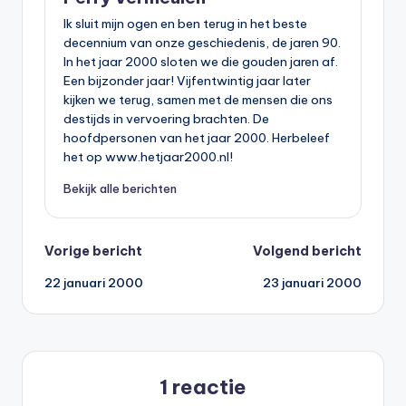
Ik sluit mijn ogen en ben terug in het beste
decennium van onze geschiedenis, de jaren 90.
In het jaar 2000 sloten we die gouden jaren af.
Een bijzonder jaar! Vijfentwintig jaar later
kijken we terug, samen met de mensen die ons
destijds in vervoering brachten. De
hoofdpersonen van het jaar 2000. Herbeleef
het op www.hetjaar2000.nl!
Bekijk alle berichten
Bericht
Vorige bericht
Volgend bericht
22 januari 2000
23 januari 2000
navigatie
1 reactie