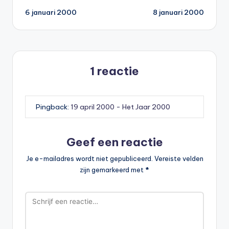
6 januari 2000
8 januari 2000
navigatie
1 reactie
Pingback:
19 april 2000 - Het Jaar 2000
Geef een reactie
Je e-mailadres wordt niet gepubliceerd.
Vereiste velden
zijn gemarkeerd met
*