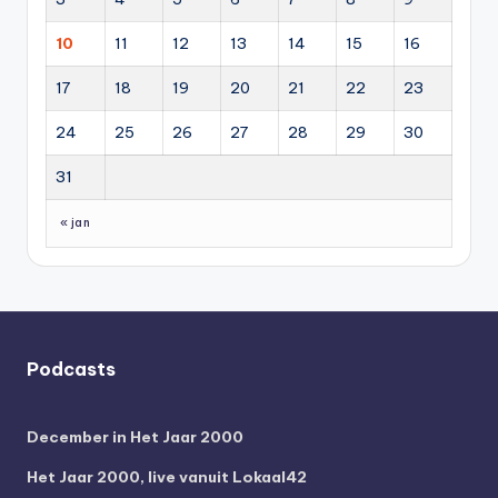
10
11
12
13
14
15
16
17
18
19
20
21
22
23
24
25
26
27
28
29
30
31
« jan
Podcasts
December in Het Jaar 2000
Het Jaar 2000, live vanuit Lokaal42