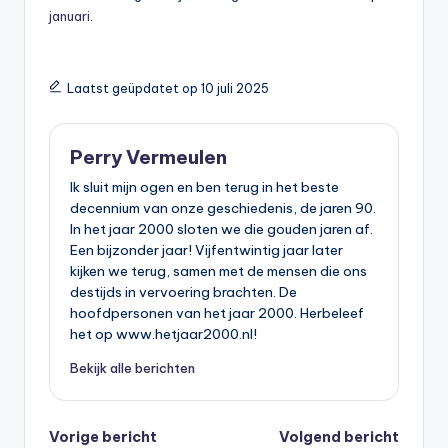
januari
.
Laatst geüpdatet op 10 juli 2025
Perry Vermeulen
Ik sluit mijn ogen en ben terug in het beste
decennium van onze geschiedenis, de jaren 90.
In het jaar 2000 sloten we die gouden jaren af.
Een bijzonder jaar! Vijfentwintig jaar later
kijken we terug, samen met de mensen die ons
destijds in vervoering brachten. De
hoofdpersonen van het jaar 2000. Herbeleef
het op www.hetjaar2000.nl!
Bekijk alle berichten
Bericht
Vorige bericht
Volgend bericht