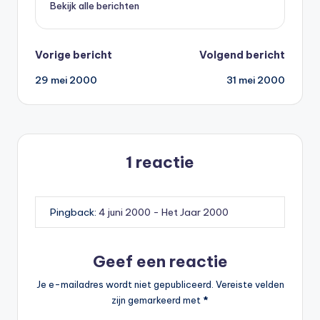
Bekijk alle berichten
Bericht
Vorige bericht
Volgend bericht
29 mei 2000
31 mei 2000
navigatie
1 reactie
Pingback:
4 juni 2000 - Het Jaar 2000
Geef een reactie
Je e-mailadres wordt niet gepubliceerd.
Vereiste velden
zijn gemarkeerd met
*