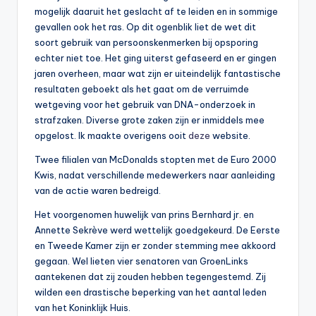
mogelijk daaruit het geslacht af te leiden en in sommige
gevallen ook het ras. Op dit ogenblik liet de wet dit
soort gebruik van persoonskenmerken bij opsporing
echter niet toe. Het ging uiterst gefaseerd en er gingen
jaren overheen, maar wat zijn er uiteindelijk fantastische
resultaten geboekt als het gaat om de verruimde
wetgeving voor het gebruik van DNA-onderzoek in
strafzaken. Diverse grote zaken zijn er inmiddels mee
opgelost. Ik maakte overigens ooit
deze
website.
Twee filialen van McDonalds stopten met de Euro 2000
Kwis, nadat verschillende medewerkers naar aanleiding
van de actie waren bedreigd.
Het voorgenomen huwelijk van prins Bernhard jr. en
Annette Sekrève werd wettelijk goedgekeurd. De Eerste
en Tweede Kamer zijn er zonder stemming mee akkoord
gegaan. Wel lieten vier senatoren van GroenLinks
aantekenen dat zij zouden hebben tegengestemd. Zij
wilden een drastische beperking van het aantal leden
van het Koninklijk Huis.