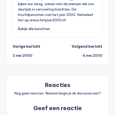
kijken we terug, samen met de mensen die ons
destijds in vervoering brachten. De
hoofdpersonen van het jaar 2000. Herbeleef
het op www.hetjaar2000.nl!
Bekijk alle berichten
Bericht
Vorige bericht
Volgend bericht
2 mei 2000
4 mei 2000
navigatie
Reacties
Nog geen reacties. Waarom begin je de discussie niet?
Geef een reactie