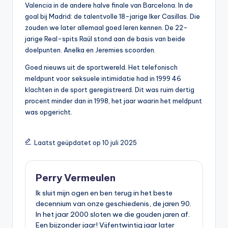
Valencia in de andere halve finale van Barcelona. In de
goal bij Madrid: de talentvolle 18-jarige Iker Casillas. Die
zouden we later allemaal goed leren kennen. De 22-
jarige Real-spits Raúl stond aan de basis van beide
doelpunten. Anelka en Jeremies scoorden.
Goed nieuws uit de sportwereld. Het telefonisch
meldpunt voor seksuele intimidatie had in 1999 46
klachten in de sport geregistreerd. Dit was ruim dertig
procent minder dan in 1998, het jaar waarin het meldpunt
was opgericht.
Laatst geüpdatet op 10 juli 2025
Perry Vermeulen
Ik sluit mijn ogen en ben terug in het beste
decennium van onze geschiedenis, de jaren 90.
In het jaar 2000 sloten we die gouden jaren af.
Een bijzonder jaar! Vijfentwintig jaar later