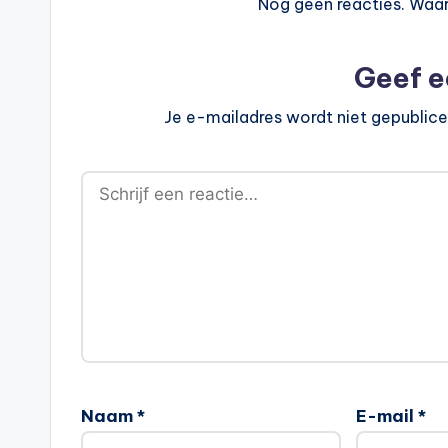
Nog geen reacties. Waar
Geef e
Je e-mailadres wordt niet gepublice
Naam
*
E-mail
*