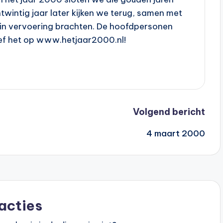
entwintig jaar later kijken we terug, samen met
 in vervoering brachten. De hoofdpersonen
eef het op www.hetjaar2000.nl!
Volgend bericht
4 maart 2000
acties