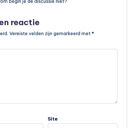
om begin je de discussie niet?
en reactie
erd.
Vereiste velden zijn gemarkeerd met
*
Site