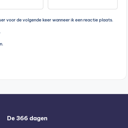
ser voor de volgende keer wanneer ik een reactie plaats.
.
n.
De 366 dagen