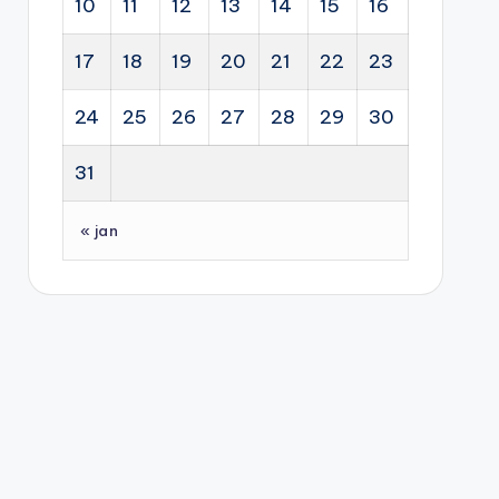
10
11
12
13
14
15
16
17
18
19
20
21
22
23
24
25
26
27
28
29
30
31
« jan