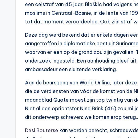
een celstraf van 45 jaar. Blaškic had volgens h
moslims in Centraal-Bosnië, in de lente van 199
tot dat moment veroordeelde. Ook zijn straf wa
Deze dag werd bekend dat er enkele dagen eer
aangetroffen in diplomatieke post uit Surinam
waarvan er een op de grond zou zijn gevallen.
onderzoek ingesteld. Een aanhouding bleef uit
ambassadeur een sluitende verklaring.
Aan de beursgang van World Online, later deze
die de verdiensten van vóór de komst van de 
maandblad Quote moest zijn top twintig van 
Niet alleen oprichtster Nina Brink (46) zou milj
dit onderwerp schreven: we komen erop terug
Desi Bouterse
kan worden berecht, schreeuwden