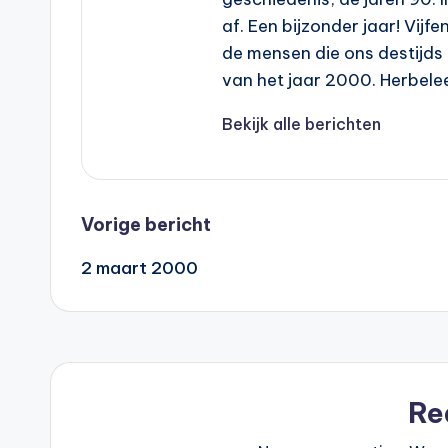
af. Een bijzonder jaar! Vijf
de mensen die ons destijds
van het jaar 2000. Herbel
Bekijk alle berichten
Bericht
Vorige bericht
2 maart 2000
navigatie
Re