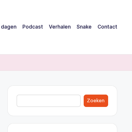
 dagen
Podcast
Verhalen
Snake
Contact
Zoeken
Zoeken