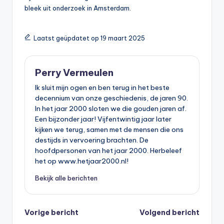
bleek uit onderzoek in Amsterdam.
Laatst geüpdatet op 19 maart 2025
Perry Vermeulen
Ik sluit mijn ogen en ben terug in het beste
decennium van onze geschiedenis, de jaren 90.
In het jaar 2000 sloten we die gouden jaren af.
Een bijzonder jaar! Vijfentwintig jaar later
kijken we terug, samen met de mensen die ons
destijds in vervoering brachten. De
hoofdpersonen van het jaar 2000. Herbeleef
het op www.hetjaar2000.nl!
Bekijk alle berichten
Bericht
Vorige bericht
Volgend bericht