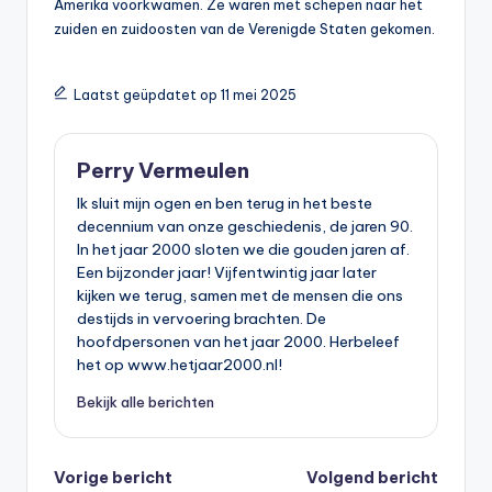
Amerika voorkwamen. Ze waren met schepen naar het
zuiden en zuidoosten van de Verenigde Staten gekomen.
Laatst geüpdatet op 11 mei 2025
Perry Vermeulen
Ik sluit mijn ogen en ben terug in het beste
decennium van onze geschiedenis, de jaren 90.
In het jaar 2000 sloten we die gouden jaren af.
Een bijzonder jaar! Vijfentwintig jaar later
kijken we terug, samen met de mensen die ons
destijds in vervoering brachten. De
hoofdpersonen van het jaar 2000. Herbeleef
het op www.hetjaar2000.nl!
Bekijk alle berichten
Bericht
Vorige bericht
Volgend bericht