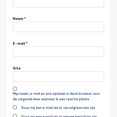
Naam
*
E-mail
*
Site
Mijn naam, e-mail en site opslaan in deze browser voor
de volgende keer wanneer ik een reactie plaats.
Stuur mij een e-mail als er vervolgreacties zijn.
Stuur mij een e-mail als er nieuwe berichten zijn.