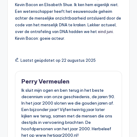
Kevin Bacon en Elisabeth Shue. Ik ken hem eigenlijk niet.
Een wetenschapper heeft het eeuwenoude geheim
achter de menselijke onzichtbaarheid ontsluierd door de
code van het menselijk DNA te kraken. Lekker actueel,
over de ontrafeling van DNA hadden we het
eind juni
.
Kevin Bacon: goeie acteur.
Laatst geüpdatet op 22 augustus 2025
Perry Vermeulen
Ik sluit mijn ogen en ben terug in het beste
decennium van onze geschiedenis, de jaren 90.
In het jaar 2000 sloten we die gouden jaren af.
Een bijzonder jaar! Vijfentwintig jaar later
kijken we terug, samen met de mensen die ons
destijds in vervoering brachten. De
hoofdpersonen van het jaar 2000. Herbeleef
het op www.hetjaar2000.nl!