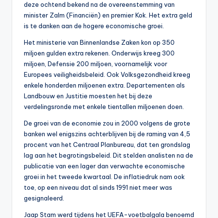
deze ochtend bekend na de overeenstemming van
minister Zalm (Financiën) en premier Kok. Het extra geld
is te danken aan de hogere economische groei.
Het ministerie van Binnenlandse Zaken kon op 350
miljoen gulden extra rekenen. Onderwijs kreeg 300
miljoen, Defensie 200 miljoen, voornamelijk voor
Europees veiligheidsbeleid. Ook Volksgezondheid kreeg
enkele honderden miljoenen extra. Departementen als
Landbouw en Justitie moesten het bij deze
verdelingsronde met enkele tientallen miljoenen doen.
De groei van de economie zou in 2000 volgens de grote
banken wel enigszins achterblijven bij de raming van 4,5
procent van het Centraal Planbureau, dat ten grondslag
lag aan het begrotingsbeleid. Dit stelden analisten na de
publicatie van een lager dan verwachte economische
groei in het tweede kwartaal. De inflatiedruk nam ook
toe, op een niveau dat al sinds 1991 niet meer was
gesignaleerd.
Jaap Stam werd tijdens het UEFA-voetbalgala benoemd