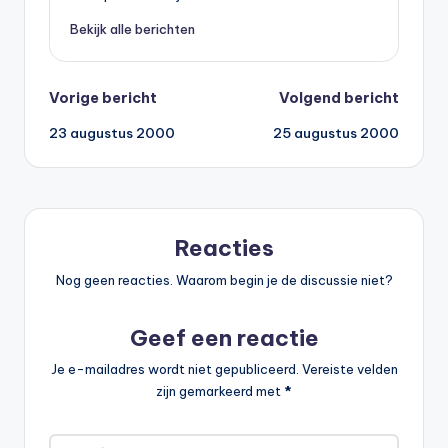
Bekijk alle berichten
Bericht
Vorige bericht
Volgend bericht
23 augustus 2000
25 augustus 2000
navigatie
Reacties
Nog geen reacties. Waarom begin je de discussie niet?
Geef een reactie
Je e-mailadres wordt niet gepubliceerd.
Vereiste velden
zijn gemarkeerd met
*