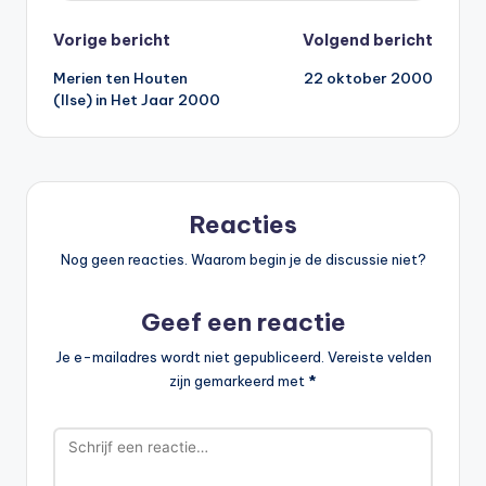
Bericht
Vorige bericht
Volgend bericht
Merien ten Houten
22 oktober 2000
navigatie
(Ilse) in Het Jaar 2000
Reacties
Nog geen reacties. Waarom begin je de discussie niet?
Geef een reactie
Je e-mailadres wordt niet gepubliceerd.
Vereiste velden
zijn gemarkeerd met
*