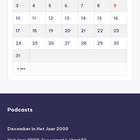
3
4
5
6
7
8
9
10
11
12
13
14
15
16
17
18
19
20
21
22
23
24
25
26
27
28
29
30
31
« jan
Podcasts
December in Het Jaar 2000
Het Jaar 2000, live vanuit Lokaal42