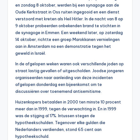
en zondag 8 oktober, werden bij een synagoge aan de
Oude Kerkstraat in Oss ruiten ingegooid en een dienst
verstoord met kreten als Heil Hitler. In de nacht van 8 op
9 oktober probeerden onbekenden brand te stichten in
de synagoge in Emmen. Een weekend later, op zaterdag
14 oktober, richtte een groep Marokkanen vernielingen
aan in Amsterdam na een demonstratie tegen het
geweld in Israël.
In de afgelopen weken waren ook verschillende joden op
straat lastig gevallen of uitgescholden. Joodse jongeren
organiseerden naar aanleiding van deze incidenten
afgelopen donderdag een bijeenkomst om te
discussiëren over toenemend antisemitisme.
Huizenkopers betaalden in 2000 ten minste 10 procent
meer dan in 1999, tegen de verwachting in. En in 1999
was de stijging al 17%. Intussen stegen de
hypotheekschulden. Tegenover elke gulden die
Nederlanders verdienden, stond 65 cent aan
hypotheekschuld.