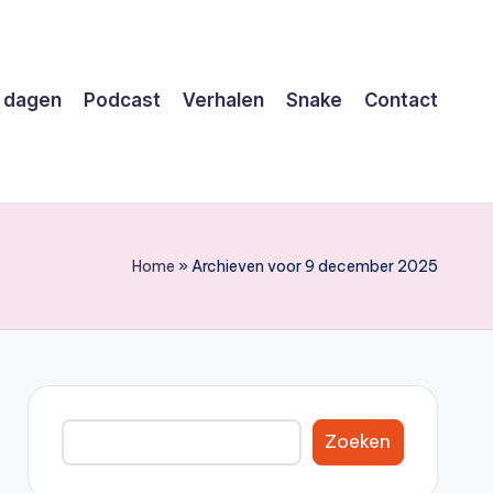
 dagen
Podcast
Verhalen
Snake
Contact
Home
»
Archieven voor 9 december 2025
Zoeken
Zoeken