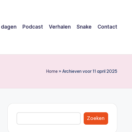
 dagen
Podcast
Verhalen
Snake
Contact
Home
»
Archieven voor 11 april 2025
Zoeken
Zoeken