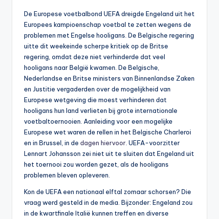
De Europese voetbalbond UEFA dreigde Engeland uit het
Europees kampioenschap voetbal te zetten wegens de
problemen met Engelse hooligans. De Belgische regering
uitte dit weekeinde scherpe kritiek op de Britse
regering, omdat deze niet verhinderde dat veel
hooligans naar België kwamen. De Belgische,
Nederlandse en Britse ministers van Binnenlandse Zaken
en Justitie vergaderden over de mogelijkheid van
Europese wetgeving die moest verhinderen dat
hooligans hun land verlieten bij grote internationale
voetbaltoernooien. Aanleiding voor een mogelijke
Europese wet waren de rellen in het Belgische Charleroi
en in Brussel, in de
dagen hiervoor
. UEFA-voorzitter
Lennart Johansson zei niet uit te sluiten dat Engeland uit
het toernooi zou worden gezet, als de hooligans
problemen bleven opleveren.
Kon de UEFA een nationaal elftal zomaar schorsen? Die
vraag werd gesteld in de media. Bijzonder: Engeland zou
in de kwartfinale Italië kunnen treffen en diverse