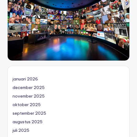
januari 2026
december 2025
november 2025
oktober 2025
september 2025
augustus 2025
juli 2025