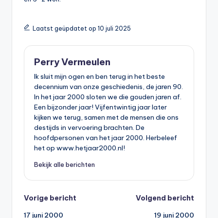
Laatst geüpdatet op 10 juli 2025
Perry Vermeulen
Ik sluit mijn ogen en ben terug in het beste
decennium van onze geschiedenis, de jaren 90.
In het jaar 2000 sloten we die gouden jaren af.
Een bijzonder jaar! Vijfentwintig jaar later
kijken we terug, samen met de mensen die ons
destijds in vervoering brachten. De
hoofdpersonen van het jaar 2000. Herbeleef
het op www.hetjaar2000.nl!
Bekijk alle berichten
Bericht
Vorige bericht
Volgend bericht
17 juni 2000
19 juni 2000