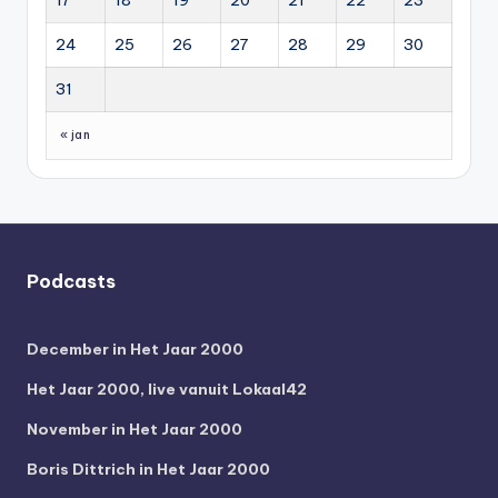
24
25
26
27
28
29
30
31
« jan
Podcasts
December in Het Jaar 2000
Het Jaar 2000, live vanuit Lokaal42
November in Het Jaar 2000
Boris Dittrich in Het Jaar 2000