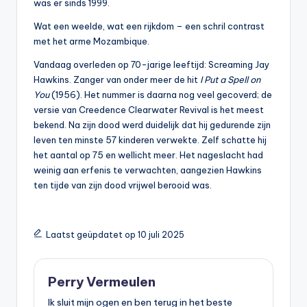
was er sinds 1999.
Wat een weelde, wat een rijkdom – een schril contrast
met het arme Mozambique.
Vandaag overleden op 70-jarige leeftijd: Screaming Jay
Hawkins. Zanger van onder meer de hit
I Put a Spell on
You
(1956). Het nummer is daarna nog veel gecoverd; de
versie van Creedence Clearwater Revival is het meest
bekend. Na zijn dood werd duidelijk dat hij gedurende zijn
leven ten minste 57 kinderen verwekte. Zelf schatte hij
het aantal op 75 en wellicht meer. Het nageslacht had
weinig aan erfenis te verwachten, aangezien Hawkins
ten tijde van zijn dood vrijwel berooid was.
Laatst geüpdatet op 10 juli 2025
Perry Vermeulen
Ik sluit mijn ogen en ben terug in het beste