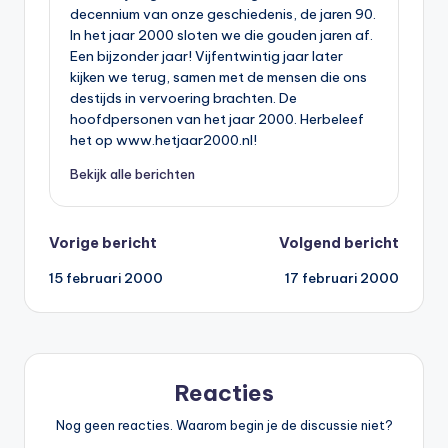
decennium van onze geschiedenis, de jaren 90.
In het jaar 2000 sloten we die gouden jaren af.
Een bijzonder jaar! Vijfentwintig jaar later
kijken we terug, samen met de mensen die ons
destijds in vervoering brachten. De
hoofdpersonen van het jaar 2000. Herbeleef
het op www.hetjaar2000.nl!
Bekijk alle berichten
Bericht
Vorige bericht
Volgend bericht
15 februari 2000
17 februari 2000
navigatie
Reacties
Nog geen reacties. Waarom begin je de discussie niet?