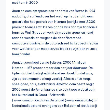
met hem in 2000.
Amazon.com ontsproot aan het brein van Bezos in 1994
nadat hij, al surfend over het web, op het bericht was
gestuit dat het gebruik van Internet jaarlijks met 2.300
procent toenneemt. Bezos gaf de brui aan zijn financiële
baan op Wall Street en vertrok met zijn vrouw en hond
naar de westkust, wegens de daar florerende
computerindustrie. In de auto schreef hij het bedrijfsplan
voor wat later een meesterzet bleek te zijn: een virtuele
boekhandel.
Amazon.com heeft anno februari 2000 17 miljoen
klanten – 167 procent meer dan het jaar daarvoor. De
tijden dat het bedrijf uitsluitend een boekhandel was,
zijn op dat moment allang voorbij. Alles is er te koop:
speelgoed, cd’s, elektronica. Amazon.com heeft begin
2000 naast de Amerikaanse site ook twee websites in
het buitenland: in Groot-Brittannië
(www.amazon.co.uk) en Duitsland (www.amazon.de). In
Nederland bestond overigens ook Bol.com al: dat bedrijf