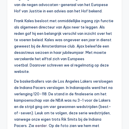
van de negen advocaten-generaal van het Europese
Hof van Justitie in een advies aan het Hof bekend.
Frank Kales besloot met onmiddellijke ingang zijn functie
als algemeen directeur van Ajax neer te leggen. Als
reden gaf hij een belangrijk verschil van inzicht over het
te voeren beleid. Kales was ongeveer een jaar in dienst
geweest bij de Amsterdamse club. Ajax beleefde een
desastreus seizoen in haar jubileumjaar. Met moeite
verzekerde het elftal zich van Europees
voetbal. Daarover schreven we al regelmatig op deze
website.
De basketballers van de Los Angeles Lakers versloegen
de Indiana Pacers verslagen. In Indianapolis werd het na
verlenging 120-118. De stand in de finaleserie om het
kampioenschap van de NBA was nu 3-1 voor de Lakers
en de strijd ging om vier gewonnen wedstrijden (best-
of-seven). Leuk om te volgen, deze serie wedstrijden,
vanwege onze eigen trots Rik Smits bij de Indiana
Pacers. Zie
eerder
. Op de foto zien we hem met