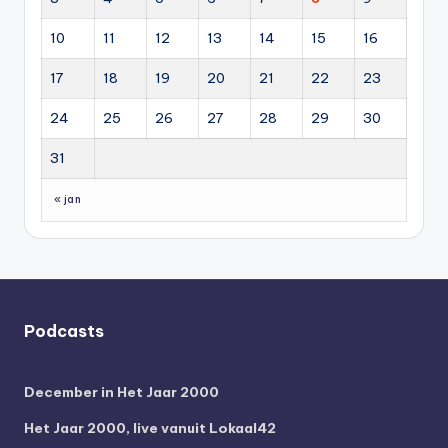
10
11
12
13
14
15
16
17
18
19
20
21
22
23
24
25
26
27
28
29
30
31
« jan
Podcasts
December in Het Jaar 2000
Het Jaar 2000, live vanuit Lokaal42