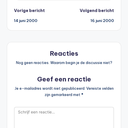
Bericht
Vorige bericht
Volgend bericht
14 juni 2000
16 juni 2000
navigatie
Reacties
Nog geen reacties. Waarom begin je de discussie niet?
Geef een reactie
Je e-mailadres wordt niet gepubliceerd.
Vereiste velden
zijn gemarkeerd met
*