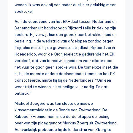
wonen. Ik was ook bij een ander duel: hier gelukkig meer
spektakel.
Aan de vooravond van het EK-duel tussen Nederland en
Denemarken uit bondscoach Rijkaard felle kritiek op zijn
spelers. Hij verwijt hun een gebrek aan betrokkenheid en
bezieling. In de wedstrijd van afgelopen zondag tegen
Tsjechië miste hij de gewenste strijdlust. Rijkaard zei in
Hoenderloo, waar de Oranjeselectie gedurende het EK
verbleef, dat van bereidwilligheid om voor elkaar door
het vuur te gaan geen sprake was. De tomeloze inzet die
hij bij de meeste andere deelnemende teams op het EK
constateerde, miste hij bij de Nederlanders. “Om een
wedstrijd te winnen is het heilige vuur nodig. En dat
ontbrak.”
Michael Boogerd was ten slotte de nieuwe
klassementsleider in de Ronde van Zwitserland. De
Rabobank-renner nam in de derde etappe de leiding
over van zijn ploeggenoot Markus Zberg uit Zwitserland.
Aanvankelijk probeerde hij de leiderstrui van Zberg te