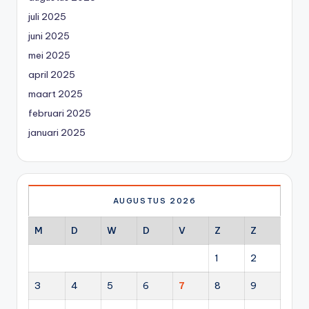
juli 2025
juni 2025
mei 2025
april 2025
maart 2025
februari 2025
januari 2025
AUGUSTUS 2026
M
D
W
D
V
Z
Z
1
2
3
4
5
6
7
8
9