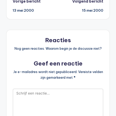
Bericht
Vorige bericht
Volgend bericht
13 mei 2000
15 mei 2000
navigatie
Reacties
Nog geen reacties. Waarom begin je de discussie niet?
Geef een reactie
Je e-mailadres wordt niet gepubliceerd.
Vereiste velden
zijn gemarkeerd met
*