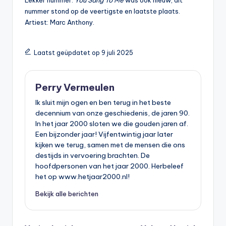
Lekker nummer.
You Sang To Me
was ook nieuw, dit
nummer stond op de veertigste en laatste plaats.
Artiest: Marc Anthony.
Laatst geüpdatet op 9 juli 2025
Perry Vermeulen
Ik sluit mijn ogen en ben terug in het beste
decennium van onze geschiedenis, de jaren 90.
In het jaar 2000 sloten we die gouden jaren af.
Een bijzonder jaar! Vijfentwintig jaar later
kijken we terug, samen met de mensen die ons
destijds in vervoering brachten. De
hoofdpersonen van het jaar 2000. Herbeleef
het op www.hetjaar2000.nl!
Bekijk alle berichten