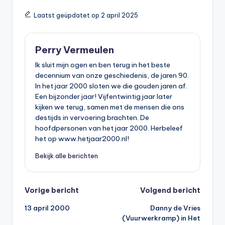
Laatst geüpdatet op 2 april 2025
Perry Vermeulen
Ik sluit mijn ogen en ben terug in het beste
decennium van onze geschiedenis, de jaren 90.
In het jaar 2000 sloten we die gouden jaren af.
Een bijzonder jaar! Vijfentwintig jaar later
kijken we terug, samen met de mensen die ons
destijds in vervoering brachten. De
hoofdpersonen van het jaar 2000. Herbeleef
het op www.hetjaar2000.nl!
Bekijk alle berichten
Bericht
Vorige bericht
Volgend bericht
13 april 2000
Danny de Vries
navigatie
(Vuurwerkramp) in Het