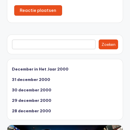
Zoeken
Zoeken
December in Het Jaar 2000
31 december 2000
30 december 2000
29 december 2000
28 december 2000