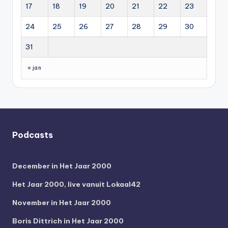
17
18
19
20
21
22
23
24
25
26
27
28
29
30
31
« jan
Podcasts
December in Het Jaar 2000
Het Jaar 2000, live vanuit Lokaal42
November in Het Jaar 2000
Boris Dittrich in Het Jaar 2000