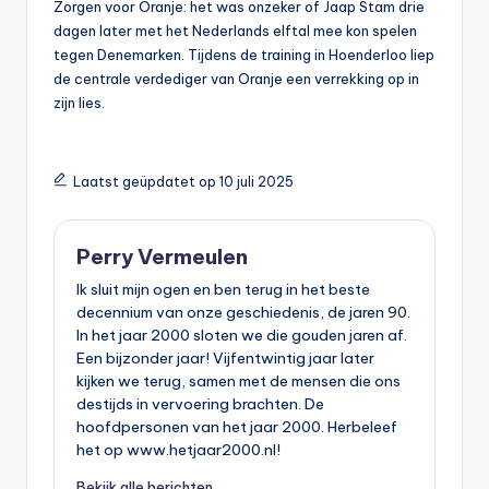
Zorgen voor Oranje: het was onzeker of Jaap Stam drie
dagen later met het Nederlands elftal mee kon spelen
tegen Denemarken. Tijdens de training in Hoenderloo liep
de centrale verdediger van Oranje een verrekking op in
zijn lies.
Laatst geüpdatet op 10 juli 2025
Perry Vermeulen
Ik sluit mijn ogen en ben terug in het beste
decennium van onze geschiedenis, de jaren 90.
In het jaar 2000 sloten we die gouden jaren af.
Een bijzonder jaar! Vijfentwintig jaar later
kijken we terug, samen met de mensen die ons
destijds in vervoering brachten. De
hoofdpersonen van het jaar 2000. Herbeleef
het op www.hetjaar2000.nl!
Bekijk alle berichten