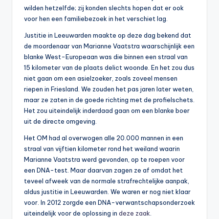
wilden hetzelfde; zij konden slechts hopen dat er ook
voor hen een familiebezoek in het verschiet lag.
Justitie in Leeuwarden maakte op deze dag bekend dat
de moordenaar van Marianne Vaatstra waarschijnlijk een
blanke West-Europeaan was die binnen een straal van
15 kilometer van de plaats delict woonde. En het zou dus
niet gaan om een asielzoeker, zoals zoveel mensen
riepen in Friesland. We zouden het pas jaren later weten,
maar ze zaten in de goede richting met de profielschets.
Het zou uiteindelijk inderdaad gaan om een blanke boer
uit de directe omgeving.
Het OM had al overwogen alle 20.000 mannen in een
straal van vijftien kilometer rond het weiland waarin
Marianne Vaatstra werd gevonden, op te roepen voor
een DNA-test. Maar daarvan zagen ze af omdat het
teveel afweek van de normale strafrechtelijke aanpak,
aldus justitie in Leeuwarden. We waren er nog niet klaar
voor. In 2012 zorgde een DNA-verwantschapsonderzoek
uiteindelijk voor de oplossing in
deze zaak
.