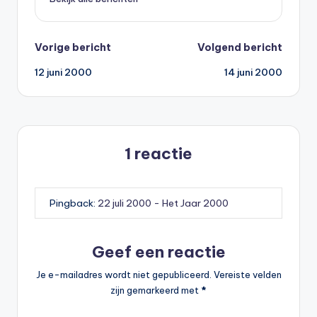
Bericht
Vorige bericht
Volgend bericht
12 juni 2000
14 juni 2000
navigatie
1 reactie
Pingback:
22 juli 2000 - Het Jaar 2000
Geef een reactie
Je e-mailadres wordt niet gepubliceerd.
Vereiste velden
zijn gemarkeerd met
*